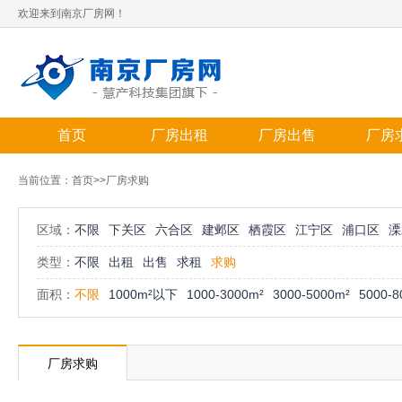
欢迎来到南京厂房网！
首页
厂房出租
厂房出售
厂房
当前位置：
首页
>>厂房求购
区域：
不限
下关区
六合区
建邺区
栖霞区
江宁区
浦口区
溧
类型：
不限
出租
出售
求租
求购
面积：
不限
1000m²以下
1000-3000m²
3000-5000m²
5000-8
厂房求购