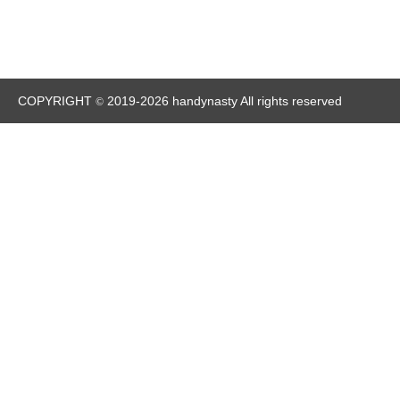
COPYRIGHT
2019-2026 handynasty All rights reserved
©