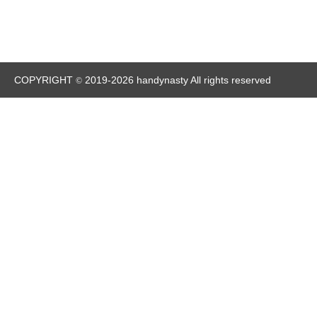
COPYRIGHT
2019-2026 handynasty All rights reserved
©