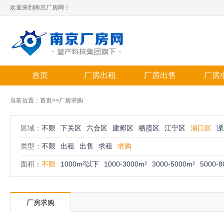
欢迎来到南京厂房网！
首页
厂房出租
厂房出售
厂房
当前位置：
首页
>>厂房求购
区域：
不限
下关区
六合区
建邺区
栖霞区
江宁区
浦口区
溧
类型：
不限
出租
出售
求租
求购
面积：
不限
1000m²以下
1000-3000m²
3000-5000m²
5000-8
厂房求购