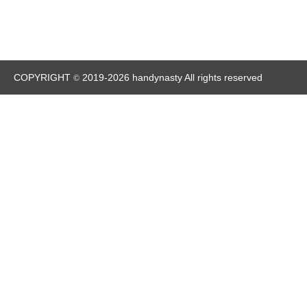
COPYRIGHT
2019-2026 handynasty All rights reserved
©