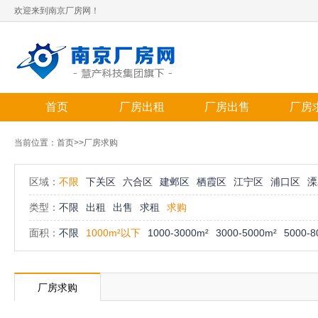
欢迎来到南京厂房网！
首页
厂房出租
厂房出售
厂房
当前位置：
首页
>>厂房求购
区域：
不限
下关区
六合区
建邺区
栖霞区
江宁区
浦口区
溧
类型：
不限
出租
出售
求租
求购
面积：
不限
1000m²以下
1000-3000m²
3000-5000m²
5000-8
厂房求购