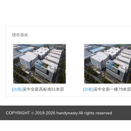
猜你喜欢
[出租]
吴中全新高标准51米层
[出租]
吴中全新一楼79米
高出租
厂房出租
COPYRIGHT
2019-2026 handynasty All rights reserved
©