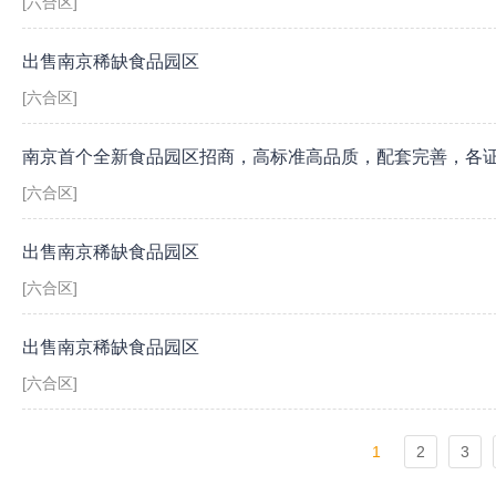
[六合区]
出售南京稀缺食品园区
[六合区]
南京首个全新食品园区招商，高标准高品质，配套完善，各
[六合区]
出售南京稀缺食品园区
[六合区]
出售南京稀缺食品园区
[六合区]
1
2
3