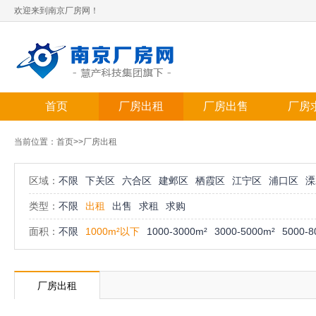
欢迎来到南京厂房网！
首页
厂房出租
厂房出售
厂房
当前位置：
首页
>>厂房出租
区域：
不限
下关区
六合区
建邺区
栖霞区
江宁区
浦口区
溧
类型：
不限
出租
出售
求租
求购
面积：
不限
1000m²以下
1000-3000m²
3000-5000m²
5000-8
厂房出租