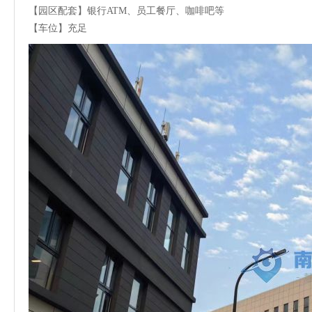
【园区配套】银行ATM、员工餐厅、咖啡吧等
【车位】充足