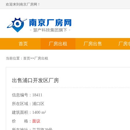
欢迎来到南京厂房网！
首页
厂房出租
厂房出售
厂房
当前位置：
首页
>>
厂房出租
出售浦口开发区厂房
信息编号：18411
所在区域：浦口区
建筑面积：1400 m²
价 格：
面议
所在地址：兰花路29号