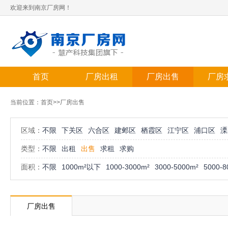
欢迎来到南京厂房网！
首页
厂房出租
厂房出售
厂房
当前位置：
首页
>>厂房出售
区域：
不限
下关区
六合区
建邺区
栖霞区
江宁区
浦口区
溧
类型：
不限
出租
出售
求租
求购
面积：
不限
1000m²以下
1000-3000m²
3000-5000m²
5000-8
厂房出售