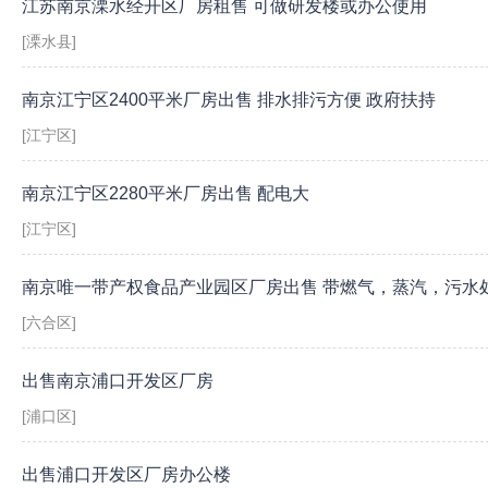
江苏南京溧水经开区厂房租售 可做研发楼或办公使用
[溧水县]
南京江宁区2400平米厂房出售 排水排污方便 政府扶持
[江宁区]
南京江宁区2280平米厂房出售 配电大
[江宁区]
南京唯一带产权食品产业园区厂房出售 带燃气，蒸汽，污水
[六合区]
出售南京浦口开发区厂房
[浦口区]
出售浦口开发区厂房办公楼