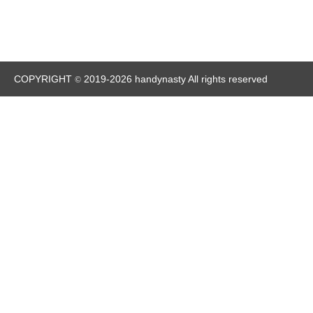
COPYRIGHT
2019-2026 handynasty All rights reserved
©